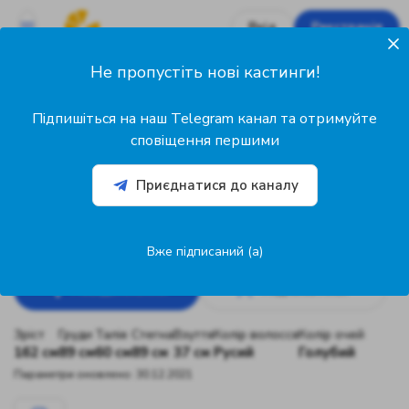
Вхід
Реєстрація
Не пропустіть нові кастинги!
0
Підписників
Підпишіться на наш Telegram канал та отримуйте
0
сповіщення першими
Підписок
Приєднатися до каналу
@29350
Виктория Сигл
29 років
Модель
Київ, Україна
Вже підписаний (а)
Повідомлення
Підписатися
Зріст
Груди
Талія
Стегна
Взуття
Колір волосся
Колір очей
162 см
89 см
60 см
89 см
37 см
Русий
Голубий
Параметри оновлено: 30.12.2021