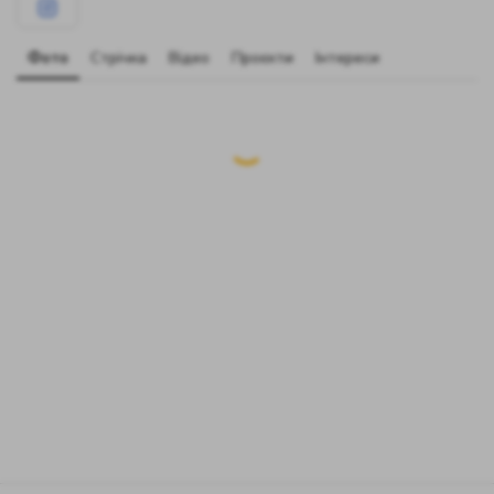
Фото
Стрічка
Відео
Проєкти
Інтереси