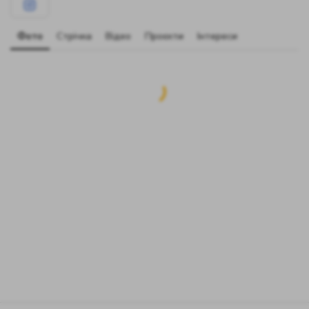
Фото
Стрічка
Відео
Проєкти
Інтереси