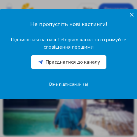
Вхід
Реєстрація
Не пропустіть нові кастинги!
Цей кастинг завершено, за подробицями зверніться до
Підпишіться на наш Telegram канал та отримуйте
автора
сповіщення першими
Приєднатися до каналу
Вже підписаний (а)