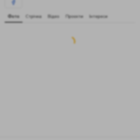
Фото
Стрічка
Відео
Проєкти
Інтереси